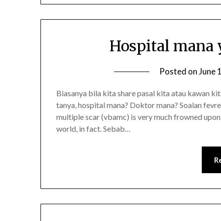
Hospital mana 
Posted on
June 
Biasanya bila kita share pasal kita atau kawan k
tanya, hospital mana? Doktor mana? Soalan fevret
multiple scar (vbamc) is very much frowned upon 
world, in fact. Sebab…
R