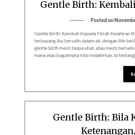
Gentle Birth: Kembal
Posted on
Novembe
Gentle Birth: Kembali Kepada Fitrah Kelahiran Bil
terbayang ibu bersalin dalam air, dengan lilin ber
gentle birth mesti tanpa ubat, atau mesti bersali
mana atau bagaimana kita melahirkan. Ia tenta
R
Gentle Birth: Bila
Ketenangan