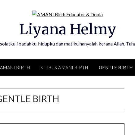
Liyana Helmy
olatku, ibadahku, hidupku dan matiku hanyalah kerana Allah, Tuh
AMANI BIRTH
SILIBUS AMANI BIRTH
GENTLE BIRTH
GENTLE BIRTH