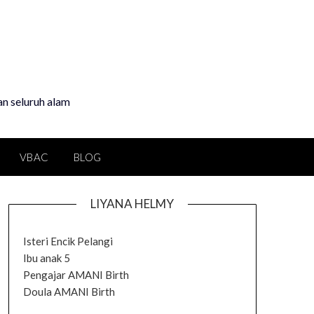
an seluruh alam
VBAC
BLOG
LIYANA HELMY
Isteri Encik Pelangi
Ibu anak 5
Pengajar AMANI Birth
Doula AMANI Birth