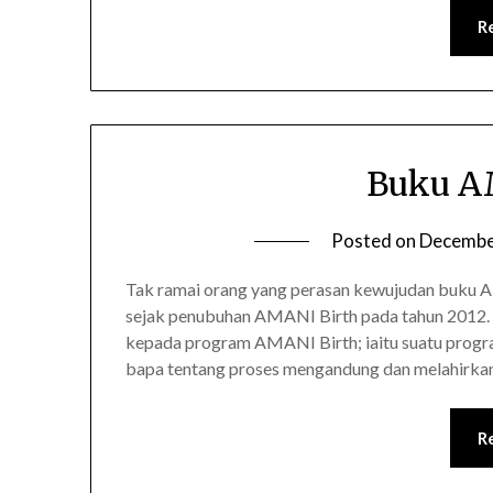
R
Buku A
Posted on
Decembe
Tak ramai orang yang perasan kewujudan buku AM
sejak penubuhan AMANI Birth pada tahun 2012. Bu
kepada program AMANI Birth; iaitu suatu progra
bapa tentang proses mengandung dan melahirka
R