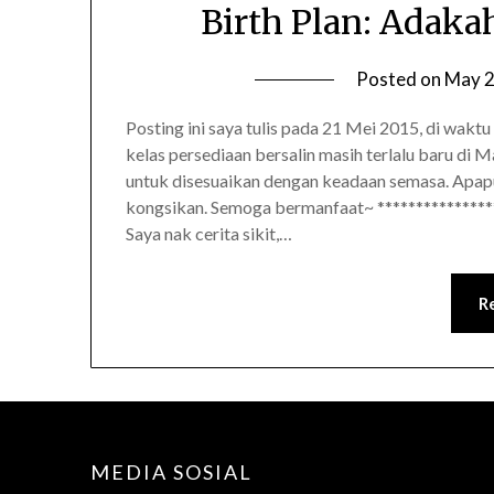
Birth Plan: Adakah
Posted on
May 2
Posting ini saya tulis pada 21 Mei 2015, di waktu
kelas persediaan bersalin masih terlalu baru di M
untuk disesuaikan dengan keadaan semasa. Apapu
kongsikan. Semoga bermanfaat~ ****************
Saya nak cerita sikit,…
R
MEDIA SOSIAL