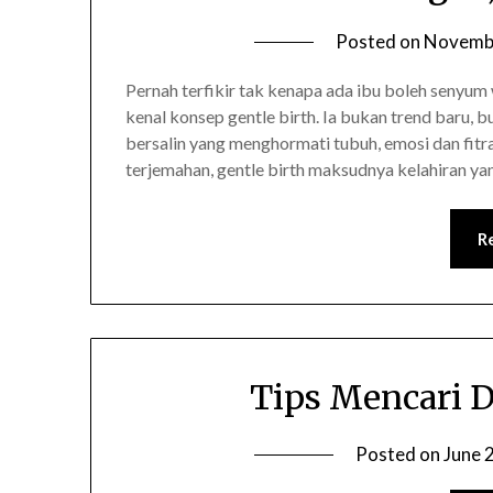
Posted on
Novembe
Pernah terfikir tak kenapa ada ibu boleh senyum
kenal konsep gentle birth. Ia bukan trend baru, bu
bersalin yang menghormati tubuh, emosi dan fit
terjemahan, gentle birth maksudnya kelahiran y
R
Tips Mencari D
Posted on
June 