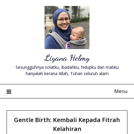
Skip
to
content
Liyana Helmy
Sesungguhnya solatku, ibadahku, hidupku dan matiku
hanyalah kerana Allah, Tuhan seluruh alam
Menu
Gentle Birth: Kembali Kepada Fitrah
Kelahiran