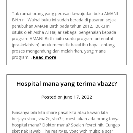
Tak ramai orang yang perasan kewujudan buku AMANI
Birth ni. Walhal buku ini sudah berada di pasaran sejak
penubuhan AMANI Birth pada tahun 2012. Buku ini
ditulis oleh Aisha Al Hajjar sebagai pengenalan kepada
program AMANI Birth; iaitu suatu program antenatal
(pra-kelahiran) untuk mendidik bakal ibu bapa tentang
proses mengandung dan melahirkan, yang mana
Read more
program…
Hospital mana yang terima vba2c?
Posted on
June 17, 2022
Biasanya bila kita share pasal kita atau kawan kita
berjaya vbac, vba2c, vba3c, mesti akan ada orang tanya,
hospital mana? Doktor mana? Soalan fevret nih. Cungap
sket nak jawab. The reality is, vbac with multiple scar