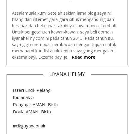
Assalamualaikum! Setelah sekian lama blog saya ni
hilang dari internet gara-gara sibuk mengandung dan
beranak dan bela anak, akhirnya saya muncul kembali.
Untuk pengetahuan kawan-kawan, saya beli domain
liyanahelmy.com ni pada tahun 2013. Pada tahun itu,
saya gigih membuat pembacaan dengan tujuan untuk
memahami kondisi anak kedua saya yang mengalami
Read more
ekzema bayi. Ekzema bayi je…
LIYANA HELMY
Isteri Encik Pelangi
Ibu anak 5
Pengajar AMANI Birth
Doula AMANI Birth
#cikguyanaonair