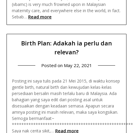
(vbamc) is very much frowned upon in Malaysian
maternity care, and everywhere else in the world, in fact.
Read more
Sebab…
Birth Plan: Adakah ia perlu dan
relevan?
Posted on
May 22, 2021
Posting ini saya tulis pada 21 Mei 2015, di waktu konsep
gentle birth, natural birth dan kewujudan kelas-kelas
persediaan bersalin masih terlalu baru di Malaysia. Ada
bahagian yang saya edit dari posting asal untuk
disesuaikan dengan keadaan semasa. Apapun secara
amnya posting ini masih relevan, maka saya kongsikan.
Semoga bermanfaat~
***************************************************
Read more
Saya nak cerita sikit,…