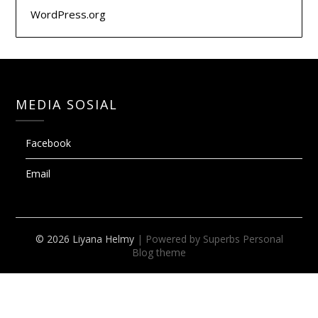
WordPress.org
MEDIA SOSIAL
Facebook
Email
© 2026 Liyana Helmy
| Powered by Superbs
Personal
Blog theme