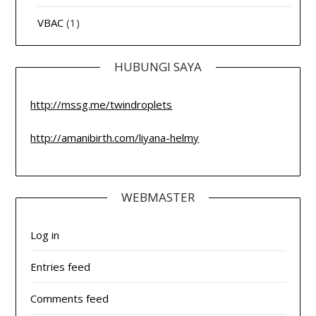
VBAC
(1)
HUBUNGI SAYA
http://mssg.me/twindroplets
http://amanibirth.com/liyana-helmy
WEBMASTER
Log in
Entries feed
Comments feed