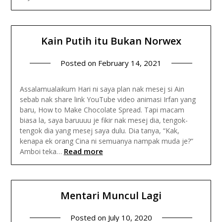
Kain Putih itu Bukan Norwex
Posted on
February 14, 2021
Assalamualaikum Hari ni saya plan nak mesej si Ain
sebab nak share link YouTube video animasi Irfan yang
baru, How to Make Chocolate Spread. Tapi macam
biasa la, saya baruuuu je fikir nak mesej dia, tengok-
tengok dia yang mesej saya dulu. Dia tanya, “Kak,
kenapa ek orang Cina ni semuanya nampak muda je?”
Read more
Amboi teka…
Mentari Muncul Lagi
Posted on
July 10, 2020