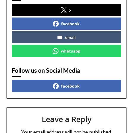
x
facebook
email
whatsapp
Follow us on Social Media
facebook
Leave a Reply
Your email address will not be published.