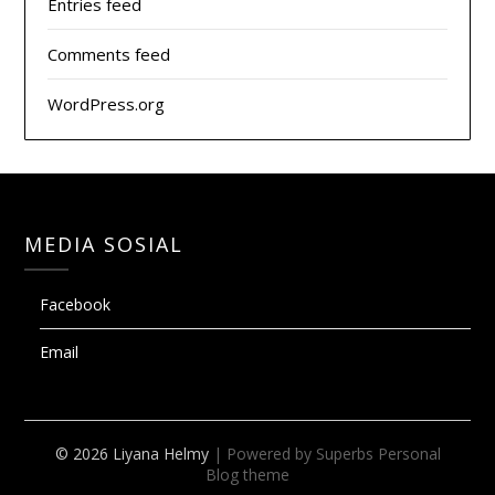
Entries feed
Comments feed
WordPress.org
MEDIA SOSIAL
Facebook
Email
© 2026 Liyana Helmy
| Powered by Superbs
Personal
Blog theme