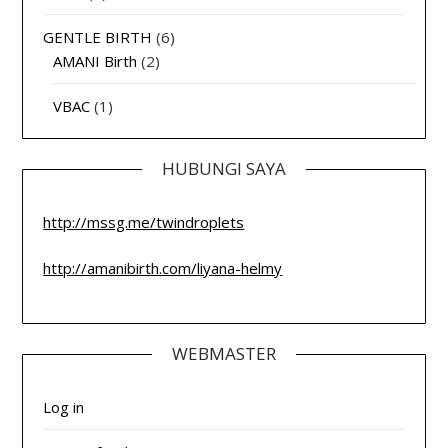
GENTLE BIRTH
(6)
AMANI Birth
(2)
VBAC
(1)
HUBUNGI SAYA
http://mssg.me/twindroplets
http://amanibirth.com/liyana-helmy
WEBMASTER
Log in