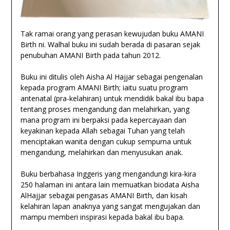
Tak ramai orang yang perasan kewujudan buku AMANI
Birth ni. Walhal buku ini sudah berada di pasaran sejak
penubuhan AMANI Birth pada tahun 2012.
Buku ini ditulis oleh Aisha Al Hajjar sebagai pengenalan
kepada program AMANI Birth; iaitu suatu program
antenatal (pra-kelahiran) untuk mendidik bakal ibu bapa
tentang proses mengandung dan melahirkan, yang
mana program ini berpaksi pada kepercayaan dan
keyakinan kepada Allah sebagai Tuhan yang telah
menciptakan wanita dengan cukup sempurna untuk
mengandung, melahirkan dan menyusukan anak.
Buku berbahasa Inggeris yang mengandungi kira-kira
250 halaman ini antara lain memuatkan biodata Aisha
AlHajjar sebagai pengasas AMANI Birth, dan kisah
kelahiran lapan anaknya yang sangat mengujakan dan
mampu memberi inspirasi kepada bakal ibu bapa.