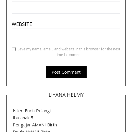
WEBSITE
Save my name, email, and website in this browser for the next
time I comment.
LIYANA HELMY
Isteri Encik Pelangi
Ibu anak 5
Pengajar AMANI Birth
Doula AMANI Birth