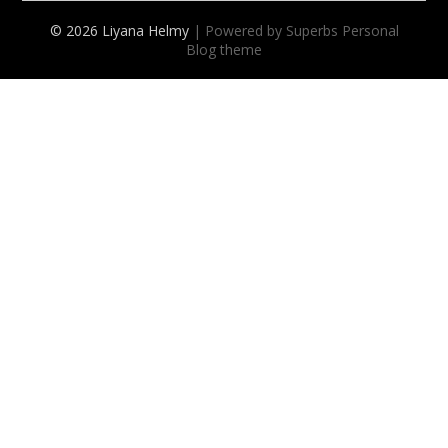
© 2026 Liyana Helmy
| Powered by Superbs
Personal
Blog theme