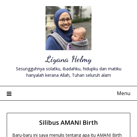
Skip
to
content
Liyana Helmy
Sesungguhnya solatku, ibadahku, hidupku dan matiku
hanyalah kerana Allah, Tuhan seluruh alam
Menu
Silibus AMANI Birth
Baru-baru ini saya menulis tentang apa itu AMANI Birth