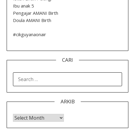
Ibu anak 5
Pengajar AMANI Birth
Doula AMANI Birth
#cikguyanaonair
CARI
SEARCH
FOR:
ARKIB
Arkib