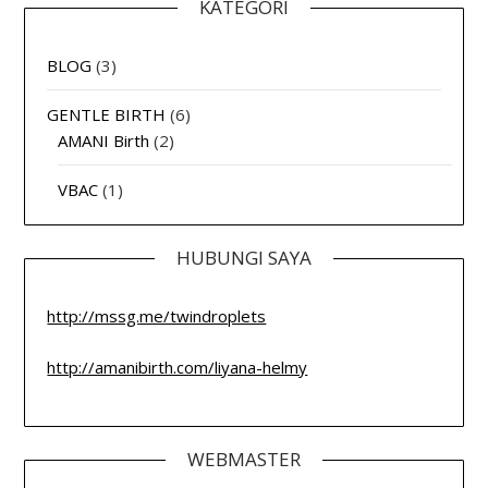
KATEGORI
BLOG
(3)
GENTLE BIRTH
(6)
AMANI Birth
(2)
VBAC
(1)
HUBUNGI SAYA
http://mssg.me/twindroplets
http://amanibirth.com/liyana-helmy
WEBMASTER