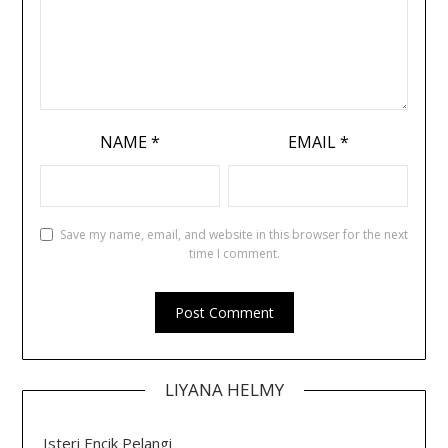
NAME
*
EMAIL
*
Save my name, email, and website in this browser for the next
time I comment.
LIYANA HELMY
Isteri Encik Pelangi