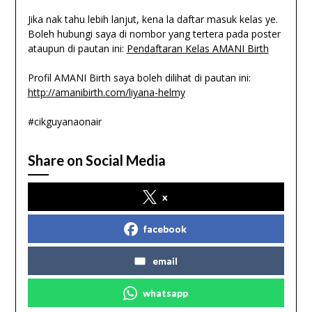
Jika nak tahu lebih lanjut, kena la daftar masuk kelas ye.
Boleh hubungi saya di nombor yang tertera pada poster
ataupun di pautan ini:
Pendaftaran Kelas AMANI Birth
Profil AMANI Birth saya boleh dilihat di pautan ini:
http://amanibirth.com/liyana-helmy
#cikguyanaonair
Share on Social Media
x
facebook
email
whatsapp