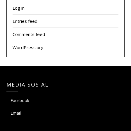
Log in
Entries feed
Comments feed
WordPress.org
MEDIA SOSIAL
Facebook
Email