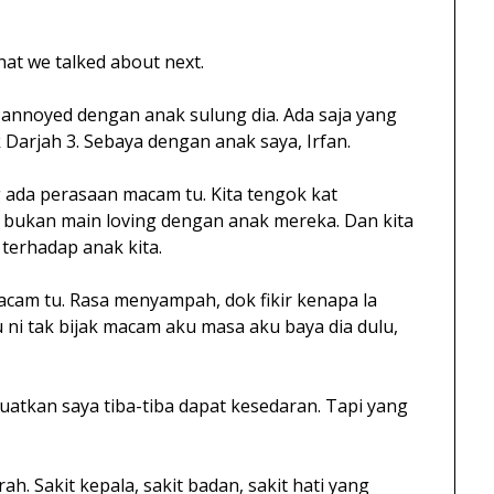
hat we talked about next.
a annoyed dengan anak sulung dia. Ada saja yang
 Darjah 3. Sebaya dengan anak saya, Irfan.
g ada perasaan macam tu. Kita tengok kat
 bukan main loving dengan anak mereka. Dan kita
terhadap anak kita.
 macam tu. Rasa menyampah, dok fikir kenapa la
 ni tak bijak macam aku masa aku baya dia dulu,
atkan saya tiba-tiba dapat kesedaran. Tapi yang
h. Sakit kepala, sakit badan, sakit hati yang