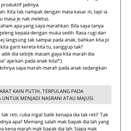
produktif jadinya.
h. Kita tak nampak dengan mata kasar ni, tapi ia
 masa je nak meletus.
 faham apa yang saya marahkan. Bila saya tanya
geleng kepala dengan muka sedih. Rasa rugi dan
ej langsung tak sampai pada anak, bahkan kita pi
ita garit kereta kita tu, sanggup tak?
adik dia sebijik macam gaya kita marah dia.
ya” ajarkan pada anak kita?”)
odohnya saya marah-marah pada anak sedangkan
BARAT KAIN PUTIH, TERPULANG PADA
UNTUK MENJADI NASRANI ATAU MAJUSI.
tak reti, cuba ingat balik kenapa dia tak reti? Tak
sudnya apa? Memang salah mak bapak dia lah yang
nya kena marah mak bapak dia lah. Siapa mak