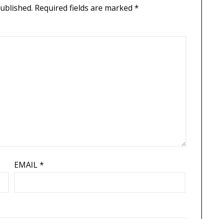
published.
Required fields are marked
*
EMAIL
*