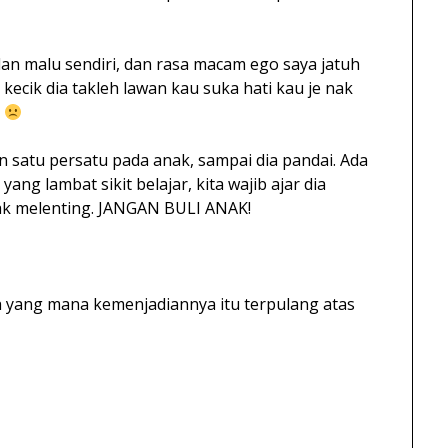
 dan malu sendiri, dan rasa macam ego saya jatuh
ecik dia takleh lawan kau suka hati kau je nak
~
an satu persatu pada anak, sampai dia pandai. Ada
yang lambat sikit belajar, kita wajib ajar dia
nak melenting. JANGAN BULI ANAK!
ih yang mana kemenjadiannya itu terpulang atas