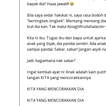
bapak dia? Haaa jawab!!
Bila saya sedar hakikat ni, saya rasa bodoh
“bertingkek-tingkek”. Mentang-mentang dia k
buli dia kan. Tak malu! Astaghfirullahalazim
Kita ni ibu. Tugas ibu dan bapa untuk ajark
anak yang bijak, dia pandai sendiri. Ada anak 
sampai pandai. Sabar, sabar! Jangan asyik 
Jadi, bagaimana nak sabar?
Ingat kembali ayat ni: Anak adalah kain put
tangan KITA yang mencorakkannya.
KITA YANG MENCORAKKAN DIA
KITA YANG MENCORAKKAN DIA