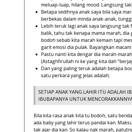
meluap-luap, hilang mood. Langsung tak 
Betapa sedihnya anak saya bila saya mara
berbekas dalam minda anak-anak, tunggu
Lebih teruk lagi anak saya langsung tak
balik, tahu tak kenapa mama marah, dia 
bodoh sebab kita marah kemain tapi mes
garit emosi dia pulak. Bayangkan macam k
Pastu nanti kita dengar dia marah-marah 
(Astaghfirullah ni ke yang kita dah “berja
Dan yang paling teruk adalah betapa b
satu perkara yang jelas adalah;
SETIAP ANAK YANG LAHIR ITU ADALAH I
IBUBAPANYA UNTUK MENCORAKKANNYA 
Bila kita rasa anak kita tu bodoh, satu benda 
ada baby yang lahir terus pandai kan. Mak
tak ajar dia kan. So kalau nak marah, patut