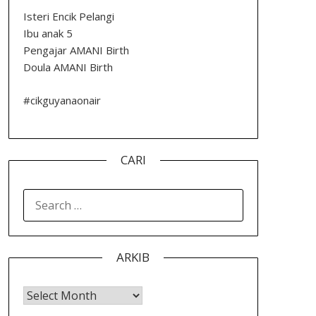
Isteri Encik Pelangi
Ibu anak 5
Pengajar AMANI Birth
Doula AMANI Birth
#cikguyanaonair
CARI
SEARCH
FOR:
ARKIB
Arkib