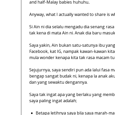
and half-Malay babies huhuhu..
Anyway, what I actually wanted to share is w
Si Ain ni dia selalu mengadu dia senang ras
tak kena di mata Ain ni. Anak dia baru masuk
Saya yakin, Ain bukan satu-satunya ibu yan
Facebook, kat IG, nampak kawan-kawan kita
mula wonder kenapa kita tak rasa macam tu 
Sejujurnya, saya sendiri pun ada lalui fasa
bengap sangat budak ni, kenapa la anak aku
dan yang sewaktu dengannya.
Saya tak ingat apa yang berlaku yang membu
saya paling ingat adalah;
Betapa letihnya saya bila saya marah-mara