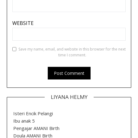
WEBSITE
Save my name, email, and website in this browser for the next
time I comment.
LIYANA HELMY
Isteri Encik Pelangi
Ibu anak 5
Pengajar AMANI Birth
Doula AMANI Birth