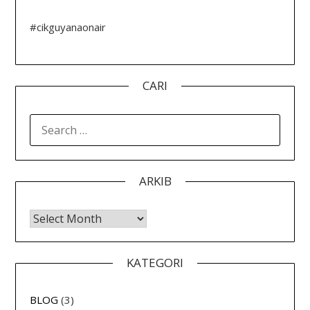
#cikguyanaonair
CARI
SEARCH
FOR:
ARKIB
Arkib
KATEGORI
BLOG
(3)