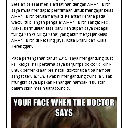
Setelah selesai menjalani latihan dengan AMANI Birth,
saya mula mendapat permintaan untuk mengajar kelas
AMANI Birth terutamanya di Kelantan kerana pada
waktu itu bilangan pengajar AMANI Birth sangat kecil.
Maka, bermulalah fasa baru kehidupan saya sebagai
“Cikgu Yan @ Cikgu Yana” yang aktif mengajar kelas
AMANI Birth di Petaling Jaya, Kota Bharu dan Kuala
Terengganu.
Pada pertengahan tahun 2015, saya mengandung buat
kali ketiga. Kali pertama saya berjumpa doktor di klinik
untuk pemeriksaan pre-natal, doktor tiba-tiba nampak
sangat teruja. “Eh, awak ni mengandung twins la!”. Tak
mungkin saya lupakan kenangan nampak 4 bulatan
dalam skrin mesin ultrasound tu.