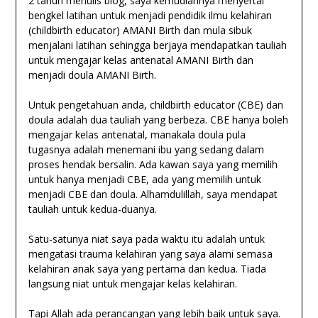
2 tahun menulis blog, saya kemudiannya menyertai
bengkel latihan untuk menjadi pendidik ilmu kelahiran
(childbirth educator) AMANI Birth dan mula sibuk
menjalani latihan sehingga berjaya mendapatkan tauliah
untuk mengajar kelas antenatal AMANI Birth dan
menjadi doula AMANI Birth.
Untuk pengetahuan anda, childbirth educator (CBE) dan
doula adalah dua tauliah yang berbeza. CBE hanya boleh
mengajar kelas antenatal, manakala doula pula
tugasnya adalah menemani ibu yang sedang dalam
proses hendak bersalin. Ada kawan saya yang memilih
untuk hanya menjadi CBE, ada yang memilih untuk
menjadi CBE dan doula. Alhamdulillah, saya mendapat
tauliah untuk kedua-duanya.
Satu-satunya niat saya pada waktu itu adalah untuk
mengatasi trauma kelahiran yang saya alami semasa
kelahiran anak saya yang pertama dan kedua. Tiada
langsung niat untuk mengajar kelas kelahiran.
Tapi Allah ada perancangan yang lebih baik untuk saya.