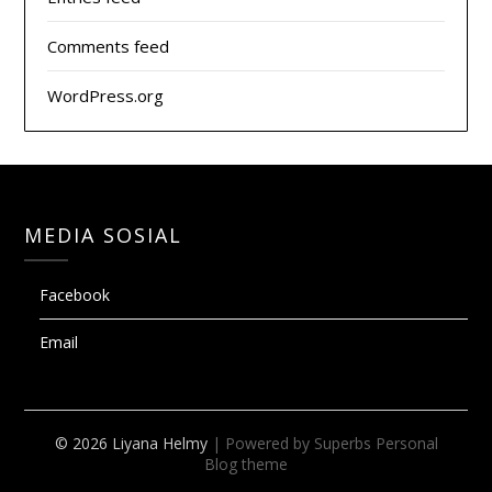
Comments feed
WordPress.org
MEDIA SOSIAL
Facebook
Email
© 2026 Liyana Helmy
| Powered by Superbs
Personal
Blog theme