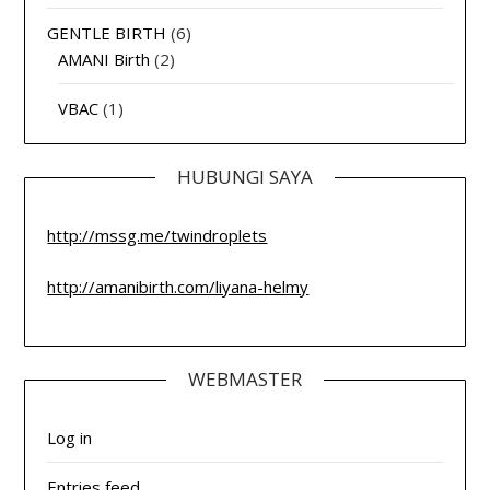
GENTLE BIRTH
(6)
AMANI Birth
(2)
VBAC
(1)
HUBUNGI SAYA
http://mssg.me/twindroplets
http://amanibirth.com/liyana-helmy
WEBMASTER
Log in
Entries feed