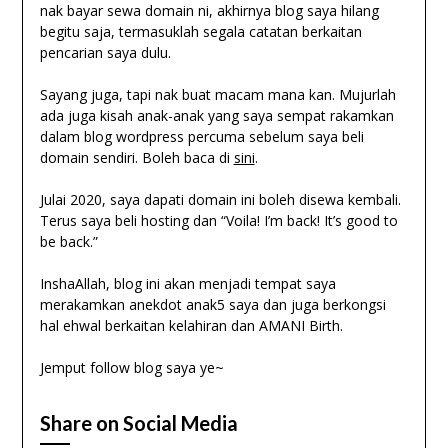
nak bayar sewa domain ni, akhirnya blog saya hilang
begitu saja, termasuklah segala catatan berkaitan
pencarian saya dulu.
Sayang juga, tapi nak buat macam mana kan. Mujurlah
ada juga kisah anak-anak yang saya sempat rakamkan
dalam blog wordpress percuma sebelum saya beli
domain sendiri. Boleh baca di
sini
.
Julai 2020, saya dapati domain ini boleh disewa kembali.
Terus saya beli hosting dan “Voila! I’m back! It’s good to
be back.”
InshaAllah, blog ini akan menjadi tempat saya
merakamkan anekdot anak5 saya dan juga berkongsi
hal ehwal berkaitan kelahiran dan AMANI Birth.
Jemput follow blog saya ye~
Share on Social Media