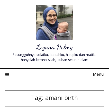
Skip
to
content
Liyana Helmy
Sesungguhnya solatku, ibadahku, hidupku dan matiku
hanyalah kerana Allah, Tuhan seluruh alam
Menu
Tag:
amani birth