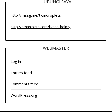
HUBUNGI SAYA
http://mssg.me/twindroplets
http://amanibirth.com/liyana-helmy
WEBMASTER
Log in
Entries feed
Comments feed
WordPress.org