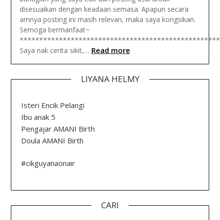
disesuaikan dengan keadaan semasa. Apapun secara
amnya posting ini masih relevan, maka saya kongsikan.
Semoga bermanfaat~
***************************************************
Read more
Saya nak cerita sikit,…
LIYANA HELMY
Isteri Encik Pelangi
Ibu anak 5
Pengajar AMANI Birth
Doula AMANI Birth
#cikguyanaonair
CARI