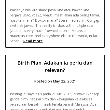
Biasanya bila kita share pasal kita atau kawan kita
berjaya vbac, vba2c, vba3c, mesti akan ada orang tanya,
hospital mana? Doktor mana? Soalan fevret nih. Cungap
sket nak jawab. The reality is, vbac with multiple scar
(vbamc) is very much frowned upon in Malaysian
maternity care, and everywhere else in the world, in fact.
Read more
Sebab…
Birth Plan: Adakah ia perlu dan
relevan?
Posted on
May 22, 2021
Posting ini saya tulis pada 21 Mei 2015, di waktu konsep
gentle birth, natural birth dan kewujudan kelas-kelas
persediaan bersalin masih terlalu baru di Malaysia. Ada
bahagian yang saya edit dari posting asal untuk