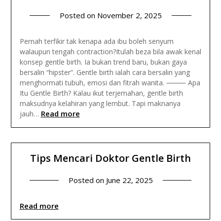
Posted on
November 2, 2025
Pernah terfikir tak kenapa ada ibu boleh senyum
walaupun tengah contraction?Itulah beza bila awak kenal
konsep gentle birth. Ia bukan trend baru, bukan gaya
bersalin “hipster”. Gentle birth ialah cara bersalin yang
menghormati tubuh, emosi dan fitrah wanita. ⸻ Apa
Itu Gentle Birth? Kalau ikut terjemahan, gentle birth
maksudnya kelahiran yang lembut. Tapi maknanya
Read more
jauh…
Tips Mencari Doktor Gentle Birth
Posted on
June 22, 2025
Read more