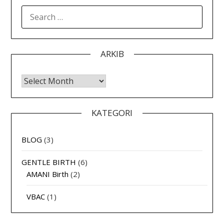
SEARCH
FOR:
ARKIB
Arkib
KATEGORI
BLOG
(3)
GENTLE BIRTH
(6)
AMANI Birth
(2)
VBAC
(1)